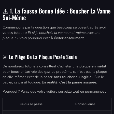
⚠️ 1. La Fausse Bonne Idée : Boucher La Vanne
Soi-Même
Commençons par la question que beaucoup se posent après avoir
vu des tutos :
« Et si je bouchais la vanne moi-même avec une
plaque ? »
Voici pourquoi c’est
à éviter absolument
.
🚨 Le Piège De La Plaque Posée Seule
De nombreux tutoriels conseillent d’acheter une
plaque en métal
pour boucher l’arrivée des gaz. Le problème, ce n’est pas la plaque
en elle-même : c’est de la poser
sans toucher au logiciel
. Sur le
papier, ça paraît logique.
En réalité, c’est la panne assurée.
Pourquoi ? Parce que votre voiture surveille tout en permanence :
Ce qui se passe
Conséquence