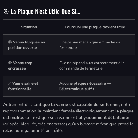
🎯 La Plaque N’est Utile Que Si…
Situation
Pourquoi une plaque devient utile
🔴
Vanne bloquée en
Une panne mécanique empêche sa
position ouverte
fermeture
🔴
Vanne trop
Elle ne répond plus correctement à la
encrassée
commande de fermeture
✅
Vanne saine et
Aucune plaque nécessaire —
fonctionnelle
l’électronique suffit
Autrement dit :
tant que la vanne est capable de se fermer
, notre
reprogrammation la maintient fermée électroniquement et
la plaque
est inutile
. Ce n’est que si la vanne est
physiquement défaillante
(grippée, bloquée, très encrassée) qu’un blocage mécanique prend le
relais pour garantir l’étanchéité.