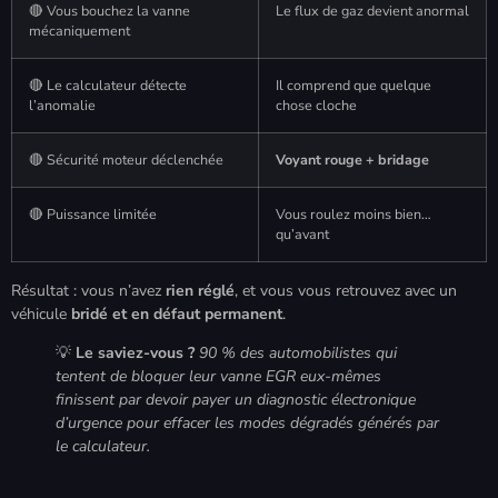
🔴 Vous bouchez la vanne
Le flux de gaz devient anormal
mécaniquement
🔴 Le calculateur détecte
Il comprend que quelque
l’anomalie
chose cloche
🔴 Sécurité moteur déclenchée
Voyant rouge + bridage
🔴 Puissance limitée
Vous roulez moins bien…
qu’avant
Résultat : vous n’avez
rien réglé
, et vous vous retrouvez avec un
véhicule
bridé et en défaut permanent
.
💡
Le saviez-vous ?
90 % des automobilistes qui
tentent de bloquer leur vanne EGR eux-mêmes
finissent par devoir payer un diagnostic électronique
d’urgence pour effacer les modes dégradés générés par
le calculateur.