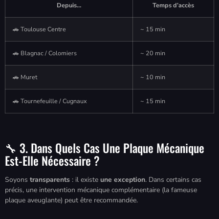
Depuis…
Temps d’accès
🚗 Toulouse Centre
~ 15 min
🚗 Blagnac / Colomiers
~ 20 min
🚗 Muret
~ 10 min
🚗 Tournefeuille / Cugnaux
~ 15 min
🔧 3. Dans Quels Cas Une Plaque Mécanique
Est-Elle Nécessaire ?
Soyons
transparents
: il existe
une exception
. Dans certains cas
précis, une intervention mécanique complémentaire (la fameuse
plaque aveuglante) peut être recommandée.