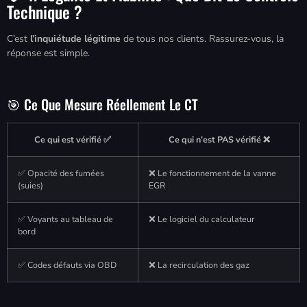
Technique ?
C’est
l’inquiétude légitime
de tous nos clients. Rassurez-vous, la
réponse est simple.
🎯 Ce Que Mesure Réellement Le CT
Ce qui est vérifié ✅
Ce qui n’est PAS vérifié ❌
✅ Opacité des fumées
❌ Le fonctionnement de la vanne
(suies)
EGR
✅ Voyants au tableau de
❌ Le logiciel du calculateur
bord
✅ Codes défauts via OBD
❌ La recirculation des gaz