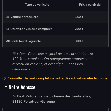
Type de véhicule
Prix à partir de
🚗
Voiture particulière
150 €
🚐
Utilitaire / véhicule complexe
200 €
🚛
Poids lourd / agricole
300 €
💬
« Dans l’immense majorité des cas, la solution est
100 % électronique. On reprogramme proprement le
cerveau du véhicule, et c’est réglé — sans rien
démonter. »
👉
Consultez le tarif complet de notre désactivation électronique
.
📍 Notre Adresse
🎯
Best Motors France
5 chemin des tourterelles,
31120 Portet-sur-Garonne