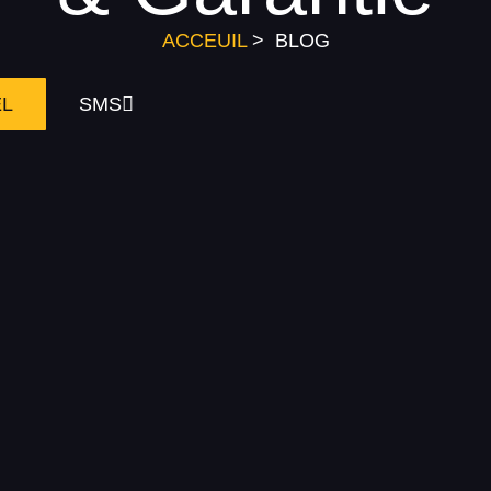
ACCEUIL
> BLOG
EL
SMS