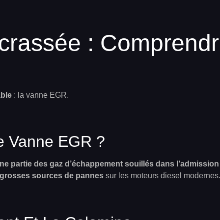
crassée : Comprendr
able
: la vanne EGR.
ne Vanne EGR ?
ne partie des gaz d’échappement souillés dans l’admissio
s grosses sources de pannes
sur les moteurs diesel modernes