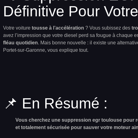
Définitive Pour Votr
Votre voiture
tousse à l’accélération
? Vous subissez des
tr
avez l’impression que votre diesel perd sa fougue à chaque e
fléau quotidien
. Mais bonne nouvelle : il existe une alternati
Portet-sur-Garonne, vous explique tout.
📌 En Résumé :
Vous cherchez une suppression egr toulouse pour rés
et totalement sécurisée pour sauver votre moteur ain