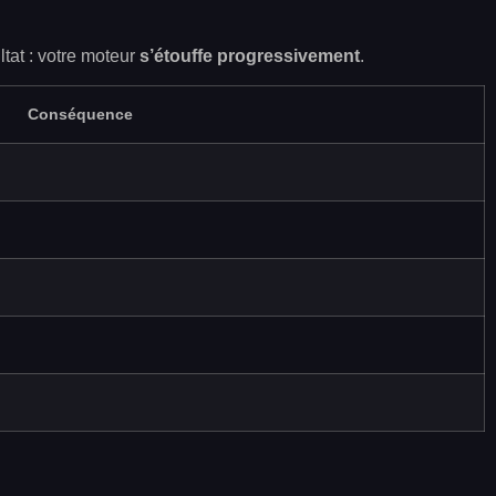
ltat : votre moteur
s’étouffe progressivement
.
Conséquence