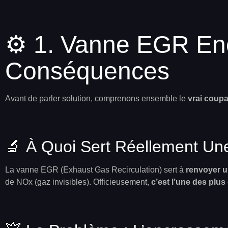
⚙️ 1. Vanne EGR En
Conséquences
Avant de parler solution, comprenons ensemble le
vrai coup
🔬 À Quoi Sert Réellement U
La vanne EGR (Exhaust Gas Recirculation) sert à
renvoyer u
de NOx (gaz invisibles). Officieusement,
c’est l’une des plu