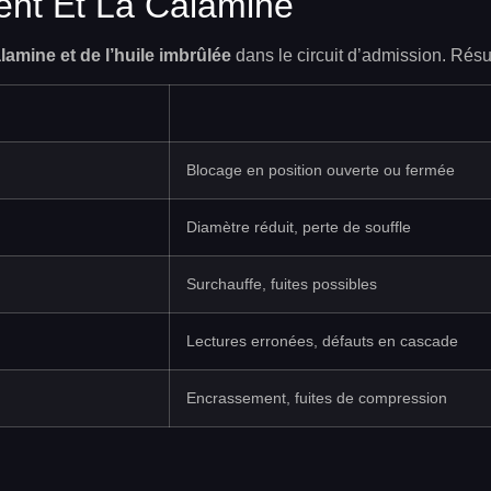
ent Et La Calamine
alamine et de l’huile imbrûlée
dans le circuit d’admission. Résu
Blocage en position ouverte ou fermée
Diamètre réduit, perte de souffle
Surchauffe, fuites possibles
Lectures erronées, défauts en cascade
Encrassement, fuites de compression