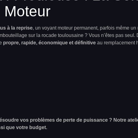
e Moteur
ous à la reprise
, un voyant moteur permanent, parfois même un 
mbouteillage sur la rocade toulousaine ? Vous n’êtes pas seul. 
ve
propre, rapide, économique et définitive
au remplacement h
oudre vos problèmes de perte de puissance ? Notre atelier 
si que votre budget.