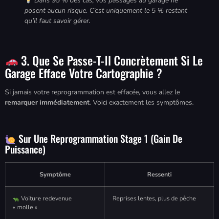
Dans 95 % des cas, vos passages au garage ne
posent aucun risque. C’est uniquement le 5 % restant
qu’il faut savoir gérer.
3. Que Se Passe-T-Il Concrètement Si Le
Garage Efface Votre Cartographie ?
Si jamais votre reprogrammation est effacée, vous allez le
remarquer immédiatement
. Voici exactement les symptômes.
Sur Une Reprogrammation Stage 1 (gain De
Puissance)
Symptôme
Ressenti
Voiture redevenue
Reprises lentes, plus de pêche
« molle »