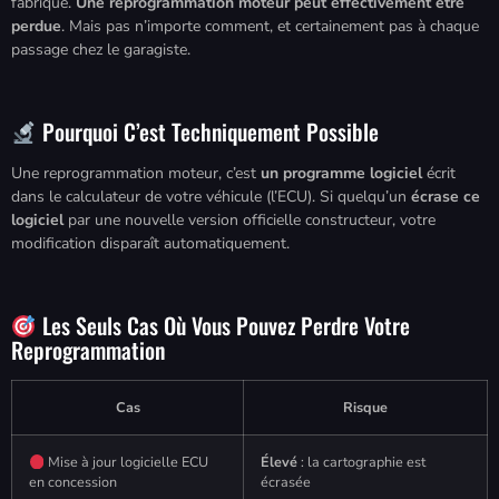
fabrique.
Une reprogrammation moteur peut effectivement être
perdue
. Mais pas n’importe comment, et certainement pas à chaque
passage chez le garagiste.
Pourquoi C’est Techniquement Possible
Une reprogrammation moteur, c’est
un programme logiciel
écrit
dans le calculateur de votre véhicule (l’ECU). Si quelqu’un
écrase ce
logiciel
par une nouvelle version officielle constructeur, votre
modification disparaît automatiquement.
Les Seuls Cas Où Vous Pouvez Perdre Votre
Reprogrammation
Cas
Risque
Mise à jour logicielle ECU
Élevé
: la cartographie est
en concession
écrasée