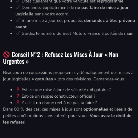
Dites clairement que votre véhicule est
reprogrammé
Demandez explicitement de
ne pas faire de mise à jour
logicielle
sans votre accord
Si une mise à jour est proposée,
demandez à être prévenu
avant
Gardez le numéro de Best Motors France à portée de main
Conseil N°2 : Refusez Les Mises À Jour « Non
Urgentes »
Beaucoup de concessions proposent systématiquement des mises à
jour logicielles
« gratuites »
lors des révisions. Demandez-vous :
Est-ce une mise à jour de sécurité obligatoire ?
Est-ce un rappel constructeur officiel ?
Y a-t-il un risque réel à ne pas la faire ?
Dans 80 % des cas, ces mises à jour sont
optionnelles
et liées à de
petites améliorations sans intérêt pour vous.
Vous avez le droit de
les refuser.