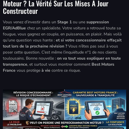
Moteur ? La Vérité Sur Les Mises À Jour
Constructeur
Vous venez d’investir dans un
Stage 1
ou une
suppression
EGR/AdBlue
chez un spécialiste. Votre voiture a retrouvé toute sa
fougue, vous gagnez en couple, en puissance, en plaisir. Mais voilà
qu’une question vous hante :
et si votre concessionnaire effaçait
tout lors de la prochaine révision ?
Vous n’êtes pas seul à vous
poser cette question. C’est même l’inquiétude n°1 de nos clients
toulousains. Bonne nouvelle :
on va tout vous expliquer en toute
transparence
, et surtout vous montrer comment
Best Motors
France
vous protège
à vie
contre ce risque.