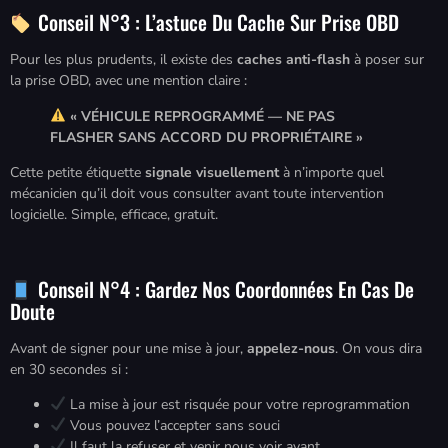
Conseil N°3 : L’astuce Du Cache Sur Prise OBD
Pour les plus prudents, il existe des
caches anti-flash
à poser sur
la prise OBD, avec une mention claire :
« VÉHICULE REPROGRAMMÉ — NE PAS
FLASHER SANS ACCORD DU PROPRIÉTAIRE »
Cette petite étiquette
signale visuellement
à n’importe quel
mécanicien qu’il doit vous consulter avant toute intervention
logicielle. Simple, efficace, gratuit.
Conseil N°4 : Gardez Nos Coordonnées En Cas De
Doute
Avant de signer pour une mise à jour,
appelez-nous
. On vous dira
en 30 secondes si :
La mise à jour est risquée pour votre reprogrammation
Vous pouvez l’accepter sans souci
Il faut la refuser et venir nous voir avant