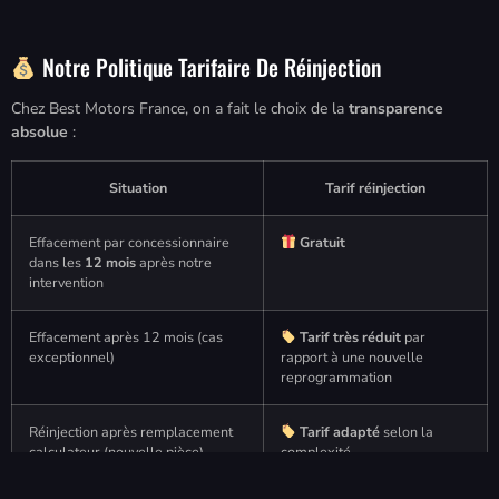
Notre Politique Tarifaire De Réinjection
Chez Best Motors France, on a fait le choix de la
transparence
absolue
:
Situation
Tarif réinjection
Effacement par concessionnaire
Gratuit
dans les
12 mois
après notre
intervention
Effacement après 12 mois (cas
Tarif très réduit
par
exceptionnel)
rapport à une nouvelle
reprogrammation
Réinjection après remplacement
Tarif adapté
selon la
calculateur (nouvelle pièce)
complexité