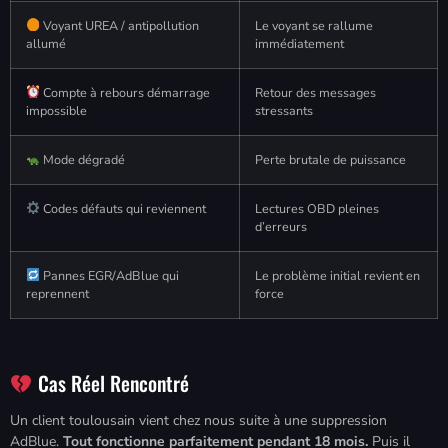
Voyant UREA / antipollution
Le voyant se rallume
allumé
immédiatement
Compte à rebours démarrage
Retour des messages
impossible
stressants
Mode dégradé
Perte brutale de puissance
Codes défauts qui reviennent
Lectures OBD pleines
d’erreurs
Pannes EGR/AdBlue qui
Le problème initial revient en
reprennent
force
Cas Réel Rencontré
Un client toulousain vient chez nous suite à une suppression
AdBlue.
Tout fonctionne parfaitement pendant 18 mois.
Puis il