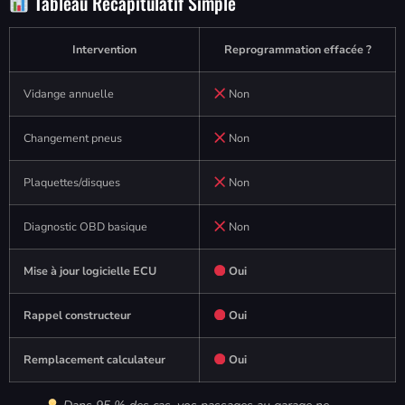
Tableau Récapitulatif Simple
Intervention
Reprogrammation effacée ?
Vidange annuelle
Non
Changement pneus
Non
Plaquettes/disques
Non
Diagnostic OBD basique
Non
Mise à jour logicielle ECU
Oui
Rappel constructeur
Oui
Remplacement calculateur
Oui