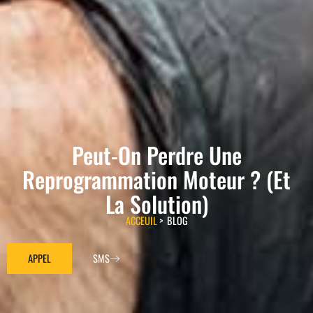
Peut-On Perdre Une
Reprogrammation Moteur ? (Et
La Solution)
ACCEUIL
> BLOG
APPEL
SMS